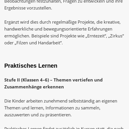
Beobachtungen festzuhalten, Fragen zu entwickeln und ihre
Ergebnisse vorzustellen.
Ergänzt wird dies durch regelmäßige Projekte, die kreative,
handwerkliche und bewegungsorientierte Erfahrungen
ermöglichen. Beispiele sind Projekte wie „Erntezeit“, „Zirkus“
oder „Filzen und Handarbeit“.
Praktisches Lernen
Stufe II (Klassen 4–6) – Themen vertiefen und
Zusammenhänge erkennen
Die Kinder arbeiten zunehmend selbstständig an eigenen
Themen und lernen, Informationen zu sammeln,
auszuwerten und zu präsentieren.
Praktisches Lernen findet zusätzlich in Kursen statt, die nach