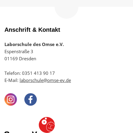
Zum
Seitenanfang
navigieren
Anschrift & Kontakt
Laborschule des Omse e.V.
Espenstraße 3
01169 Dresden
Telefon:
0351 413 90 17
E-Mail:
laborschule@omse-ev.de
Instagram
Facebook
Youtube