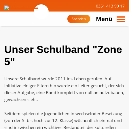
0351 413 90 17
suchen
Zum
Hauptinhalt
Menü
Spenden
navigieren
Unser Schulband "Zone
5"
Unsere Schulband wurde 2011 ins Leben gerufen. Auf
Initiative einiger Eltern hin wurde ein Leiter gesucht, der sich
dieser Aufgabe, eine Band komplett von null an aufzubauen,
gewachsen sieht.
Seitdem spielen die Jugendlichen in wechselnder Besetzung
(von der 5. bis hoch zur 12. Klasse) wöchentlich einmal und
sind inzwischen ein wichtiger Bestandteil der kulturellen