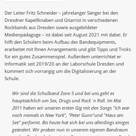
Der Leiter Fritz Schneider – jahrelanger Sänger bei den
Dresdner Kapellknaben und Gitarrist in verschiedenen
Rockbands aus Dresden sowie ausgebildeter
Medienpädagoge – ist dabei seit August 2021 mit dabei. Er
hilft den Schülern beim Aufbau des Bandequipments,
erarbeitet mit Ihnen Arrangements und gibt Tipps und Tricks
für ein gutes Zusammenspiel. Außerdem unterrichtet er
Informatik seit 2019/20 an der Laborschule Dresden und
kümmert sich vorrangig um die Digitalisierung an der
Schule.
Wir sind die Schulband Zone 5 und bei uns geht es
hauptsächlich um Sex, Drugs und Rock´n Roll. Im Mai
2011 haben wir unseren ersten Gig mit den Songs "Ich war
noch niemals in New York", "Peter Gunn"und "Haus am
See" performt. Bis heute hat sich bei uns allerdings einiges
geändert. Wir proben nun in unserem eigenen Bandraum