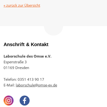
« zurück zur Übersicht
Zum
Seitenanfang
navigieren
Anschrift & Kontakt
Laborschule des Omse e.V.
Espenstraße 3
01169 Dresden
Telefon:
0351 413 90 17
E-Mail:
laborschule@omse-ev.de
Instagram
Facebook